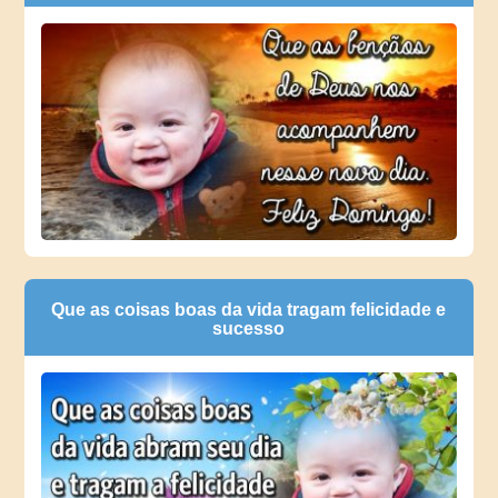
Que as coisas boas da vida tragam felicidade e
sucesso