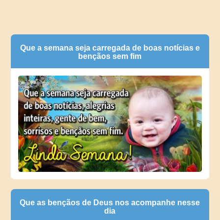
Que a semana seja carregada de boas notícias e
bençãos sem fim
Que as bençãos de Deus nos acompanhe nesse
dia