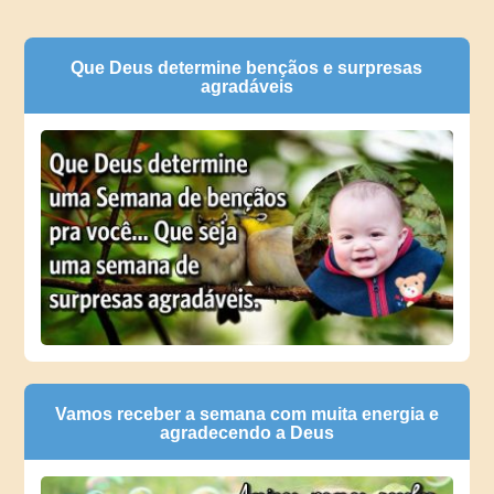
Que Deus determine bençãos e surpresas
agradáveis
Vamos receber a semana com muita energia e
agradecendo a Deus