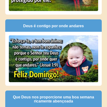
Deus é contigo por onde andares
Que Deus nos proporcione uma boa semana
ricamente abençoada