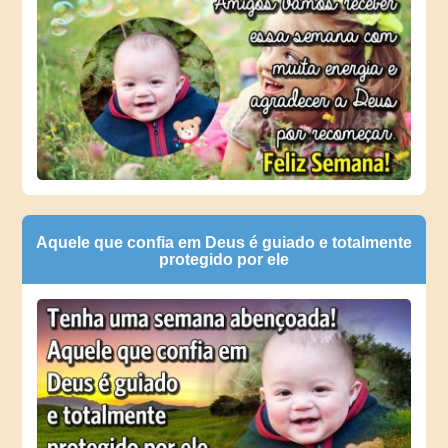
Aquele que confia em Deus é guiado e totalmente
protegido por ele