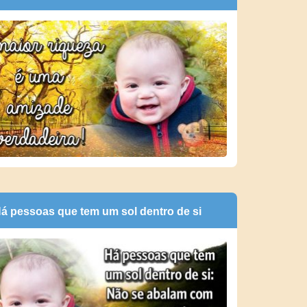
á pessoas que tem um sol dentro de si