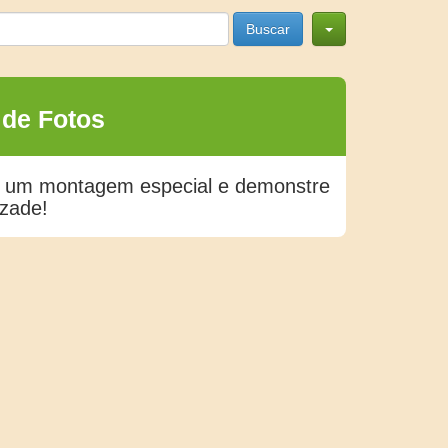
Buscar
 de Fotos
e um montagem especial e demonstre
izade!