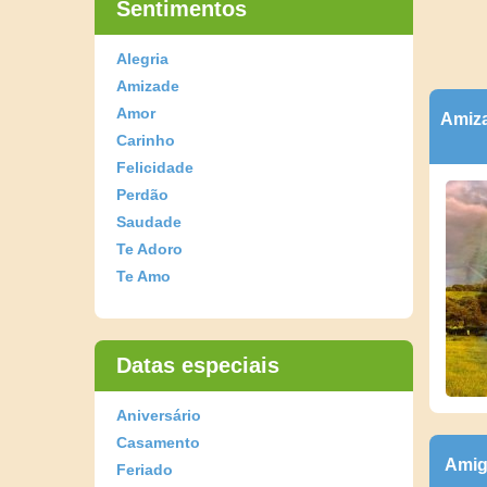
Sentimentos
Alegria
Amizade
Amor
Amiza
Carinho
Felicidade
Perdão
Saudade
Te Adoro
Te Amo
Datas especiais
Aniversário
Casamento
Amig
Feriado