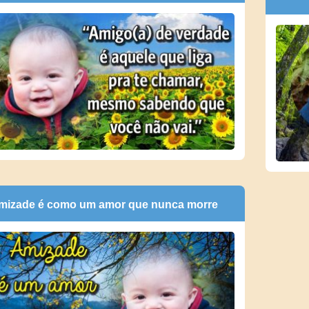
mizade é como um amor que nunca morre