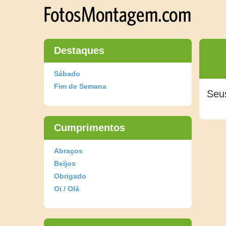
Destaques
Sábado
Fim de Semana
Seu
Cumprimentos
Abraços
Beijos
Obrigado
Oi / Olá