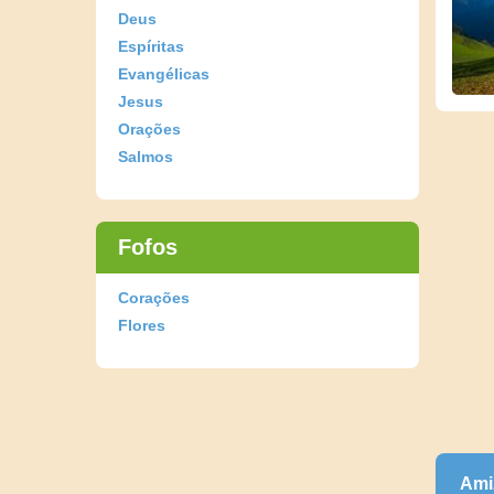
Deus
Espíritas
Evangélicas
Jesus
Orações
Salmos
Fofos
Corações
Flores
Ami