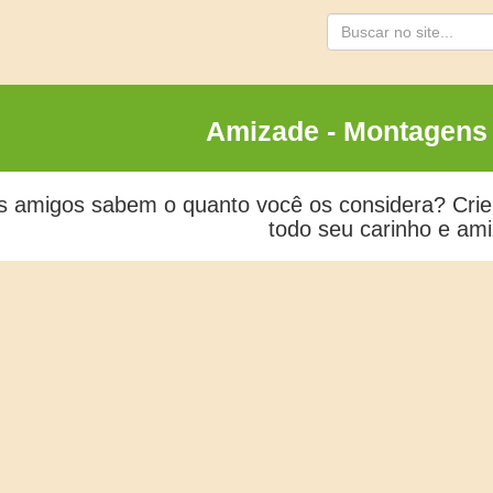
Busca
Amizade - Montagens
s amigos sabem o quanto você os considera? Cri
todo seu carinho e am