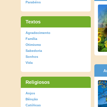
Parabéns
Textos
Agradecimento
Família
Otimismo
Sabedoria
Sonhos
Vida
A
Religiosos
Anjos
Bênção
Católicas