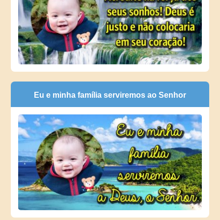
Eu e minha família serviremos ao Senhor