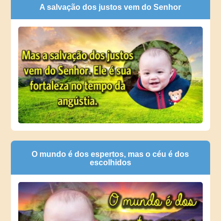
A salvação dos justos vem do Senhor
O mundo é dos espertos, mas o céu é dos
escolhidos