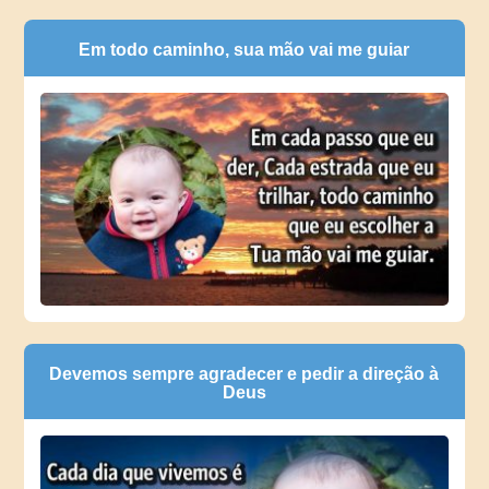
Em todo caminho, sua mão vai me guiar
Devemos sempre agradecer e pedir a direção à
Deus