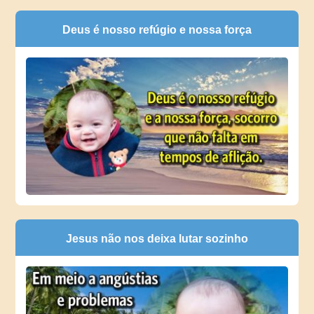
Deus é nosso refúgio e nossa força
Jesus não nos deixa lutar sozinho