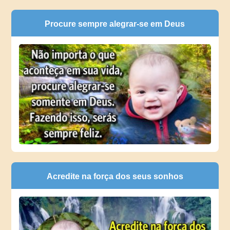
Procure sempre alegrar-se em Deus
Acredite na força dos seus sonhos