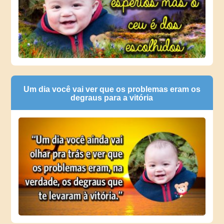
Um dia você vai ver que os problemas eram os
degraus para a vitória