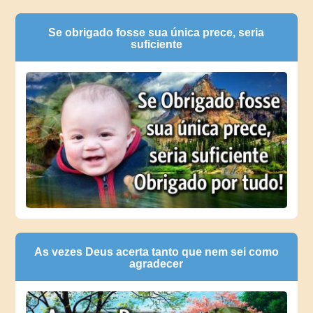
Se obrigado fosse sua única prece, seria
suficiente
As vezes Deus acerta tanto que nem sei como
agradecer