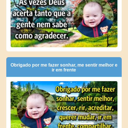
Obrigado por me fazer sonhar, me sentir melhor e
ir em frente