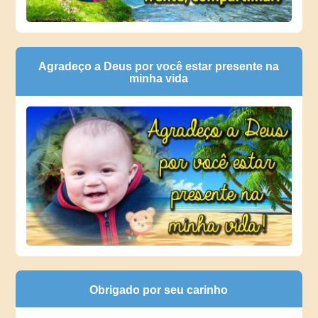
Agradeço a Deus por você estar presente na
minha vida
Obrigado por seu carinho