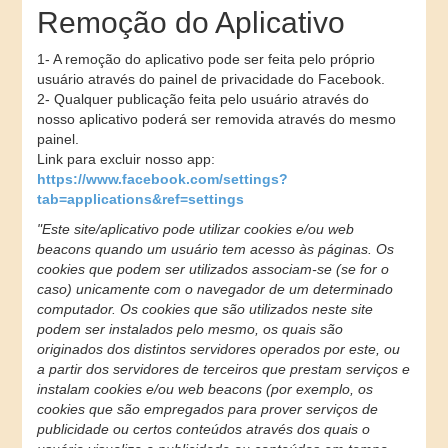
Remoção do Aplicativo
1- A remoção do aplicativo pode ser feita pelo próprio
usuário através do painel de privacidade do Facebook.
2- Qualquer publicação feita pelo usuário através do
nosso aplicativo poderá ser removida através do mesmo
painel.
Link para excluir nosso app:
https://www.facebook.com/settings?
tab=applications&ref=settings
"Este site/aplicativo pode utilizar cookies e/ou web
beacons quando um usuário tem acesso às páginas. Os
cookies que podem ser utilizados associam-se (se for o
caso) unicamente com o navegador de um determinado
computador. Os cookies que são utilizados neste site
podem ser instalados pelo mesmo, os quais são
originados dos distintos servidores operados por este, ou
a partir dos servidores de terceiros que prestam serviços e
instalam cookies e/ou web beacons (por exemplo, os
cookies que são empregados para prover serviços de
publicidade ou certos conteúdos através dos quais o