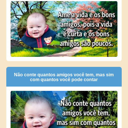
Não conte quantos amigos você tem, mas sim
com quantos você pode contar