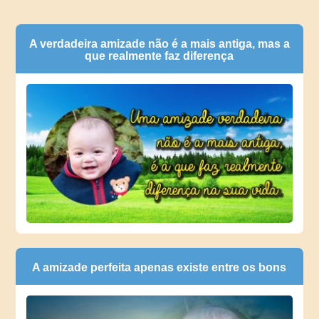
A verdadeira amizade não é a mais antiga, mas a
que realmente faz diferença
A amizade perfeita apenas existe entre os bons