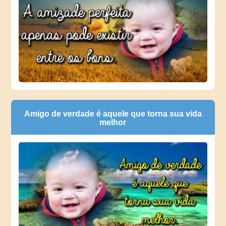
Amigo de verdade é aquele que torna sua vida
melhor