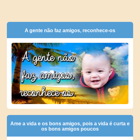
A gente não faz amigos, reconhece-os
Ame a vida e os bons amigos, pois a vida é curta e
os bons amigos poucos