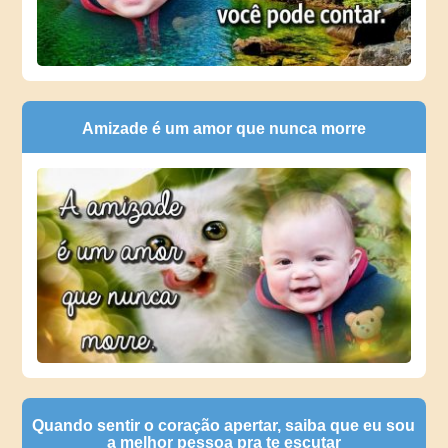
Amizade é um amor que nunca morre
Quando sentir o coração apertar, saiba que eu sou
a melhor pessoa pra te escutar