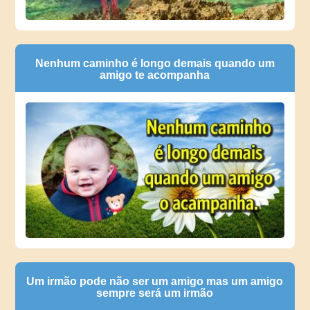
Nenhum caminho é longo demais quando um
amigo te acompanha
Um irmão pode não ser um amigo mas um amigo
sempre será um irmão