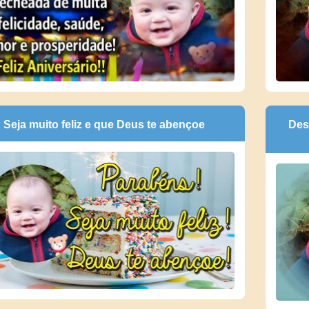
Seja muito feliz e que Deus te abençoe
Des