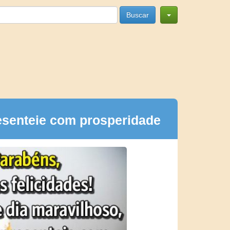
Buscar
esenteie com prosperidade