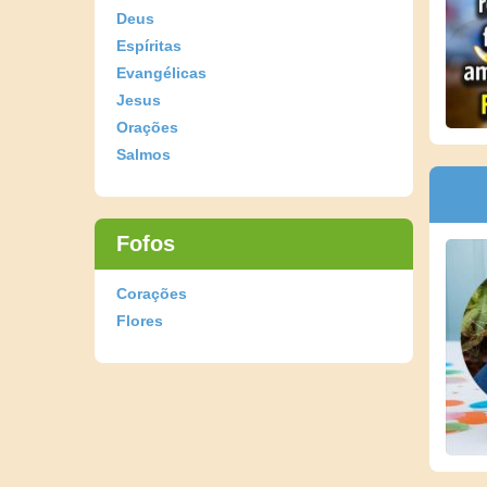
Deus
Espíritas
Evangélicas
Jesus
Orações
Salmos
Fofos
Corações
Flores