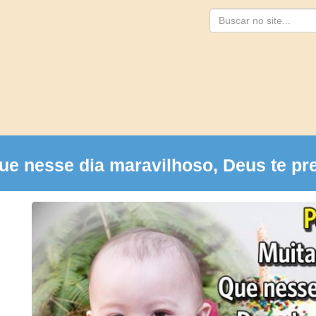
Busca
ue nesse dia maravilhoso, Deus te pr