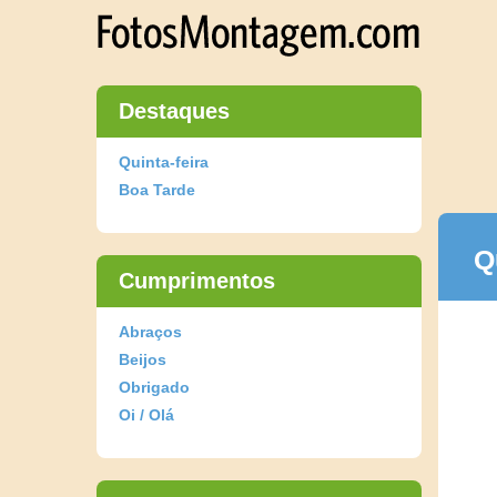
Destaques
Quinta-feira
Boa Tarde
Q
Cumprimentos
Abraços
Beijos
Obrigado
Oi / Olá