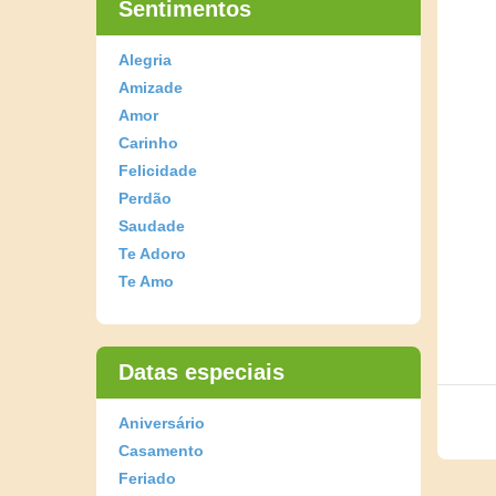
Sentimentos
Alegria
Amizade
Amor
Carinho
Felicidade
Perdão
Saudade
Te Adoro
Te Amo
Datas especiais
Aniversário
Casamento
Feriado