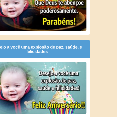
ejo a você uma explosão de paz, saúde, e
felicidades