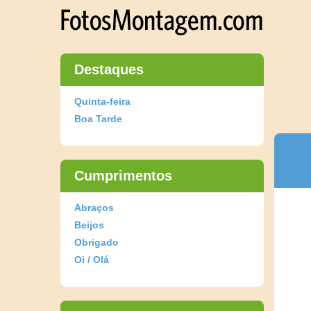
Destaques
Quinta-feira
Boa Tarde
Cumprimentos
Abraços
Beijos
Obrigado
Oi / Olá