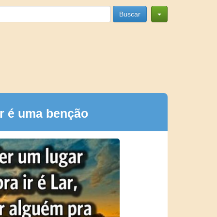
Buscar
ar é uma benção