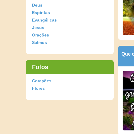
Deus
Espíritas
Evangélicas
Jesus
Orações
Salmos
Que 
Fofos
Corações
Flores