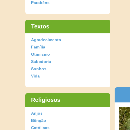
Parabéns
Textos
Agradecimento
Família
Otimismo
Sabedoria
Sonhos
Vida
Religiosos
Anjos
Bênção
Católicas