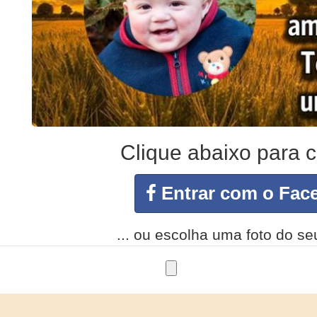
Clique abaixo para c
Entrar com o Face
... ou escolha uma foto do s