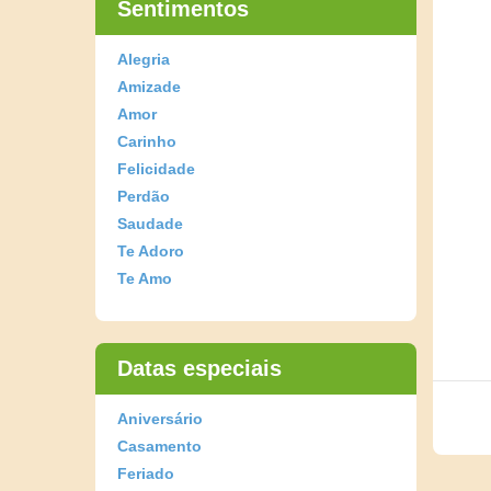
Sentimentos
Alegria
Amizade
Amor
Carinho
Felicidade
Perdão
Saudade
Te Adoro
Te Amo
Datas especiais
Aniversário
Casamento
Feriado