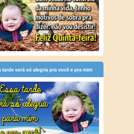
 tarde será só alegria pra você e pra mim