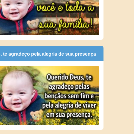
, te agradeço pela alegria de sua presença