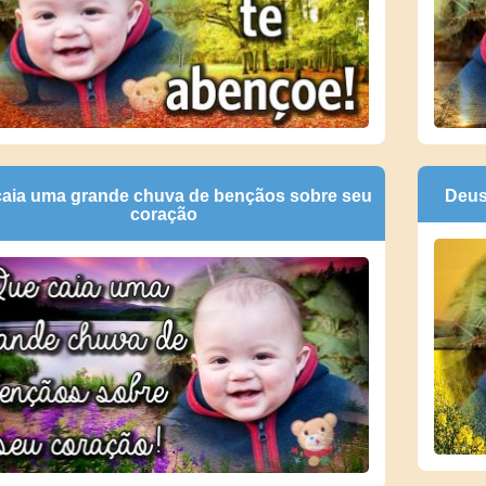
caia uma grande chuva de bençãos sobre seu
Deus
coração