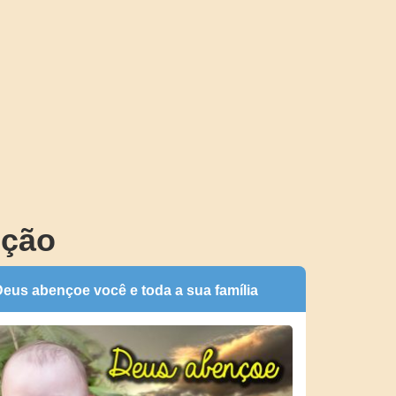
nção
eus abençoe você e toda a sua família