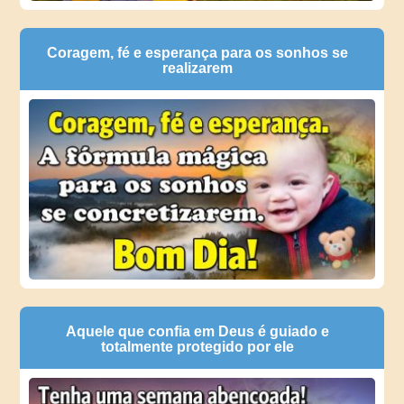
Coragem, fé e esperança para os sonhos se
realizarem
Aquele que confia em Deus é guiado e
totalmente protegido por ele