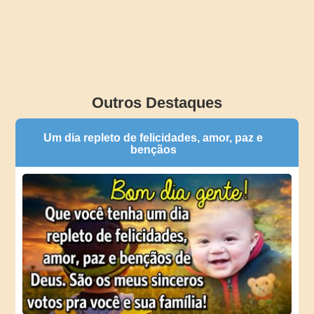
Outros Destaques
Um dia repleto de felicidades, amor, paz e
bençãos