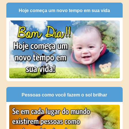
Hoje começa um novo tempo em sua vida
Pessoas como você fazem o sol brilhar