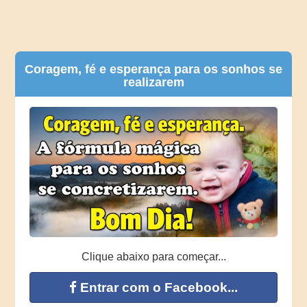
Coragem, fé e esperança para os sonhos se
realizarem
Clique abaixo para começar...
Entrar com o Facebook...