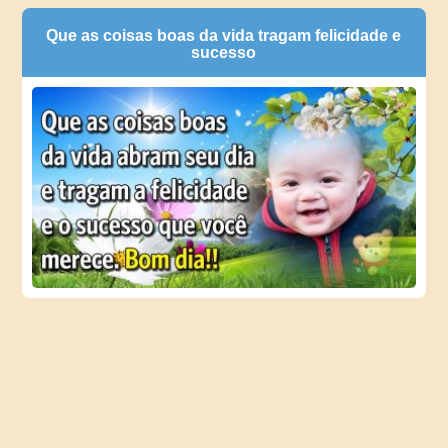
Que as coisas boas da vida tragam felicidade e
sucesso