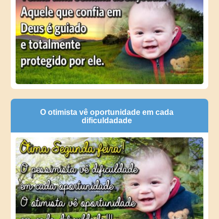
O otimista vê oportunidade em cada
dificuldadade