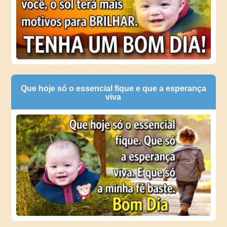
Que hoje só o essencial fique e que a esperança
viva