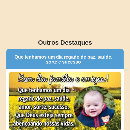
Outros Destaques
Que tenhamos um dia regado de paz, saúde,
sorte e sucesso