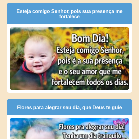
Esteja comigo Senhor, pois sua presença me
fortalece
Flores para alegrar seu dia, que Deus te guie