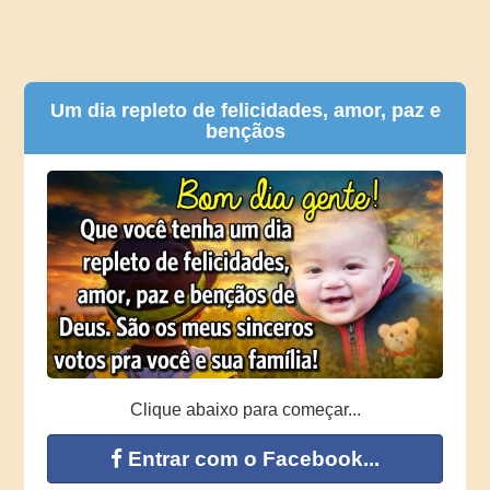
Um dia repleto de felicidades, amor, paz e
bençãos
Clique abaixo para começar...
Entrar com o Facebook...