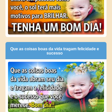
Que as coisas boas da vida tragam felicidade e
sucesso