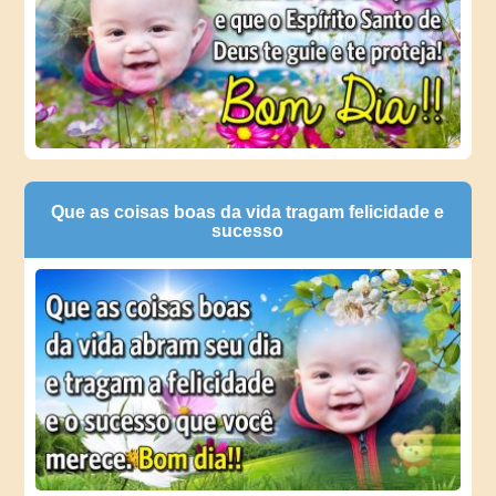
Que as coisas boas da vida tragam felicidade e
sucesso