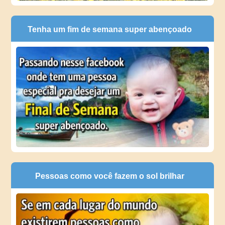
Tenha um fim de semana super abençoado
Pessoas como você fazem o sol brilhar