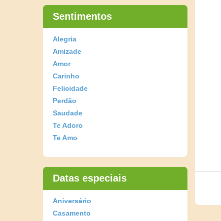
Sentimentos
Alegria
Amizade
Amor
Carinho
Felicidade
Perdão
Saudade
Te Adoro
Te Amo
Datas especiais
Aniversário
Casamento