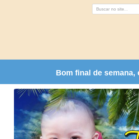
Busca
Bom final de semana, 