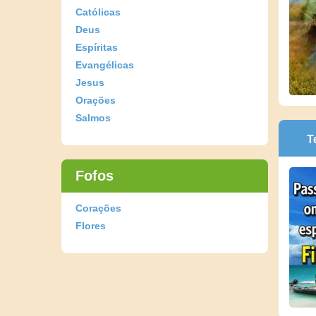
Católicas
Deus
Espíritas
Evangélicas
Jesus
Orações
Salmos
T
Fofos
Corações
Flores