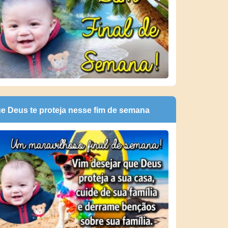
e Deus te proteja nesse fim de semana