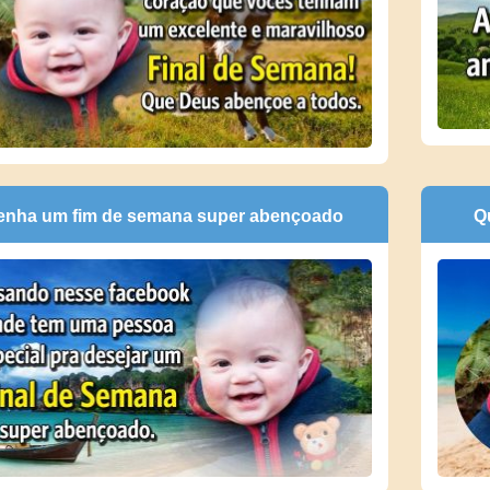
enha um fim de semana super abençoado
Q