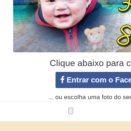
Clique abaixo para c
Entrar com o Face
... ou escolha uma foto do s