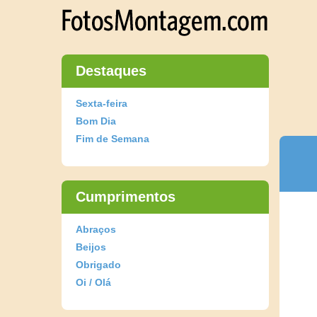
Destaques
Sexta-feira
Bom Dia
Fim de Semana
Cumprimentos
Abraços
Beijos
Obrigado
Oi / Olá