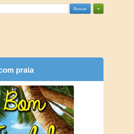
Buscar
com praia