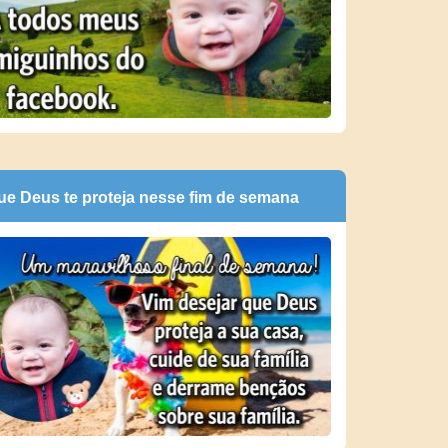
ue Deus te proteja nesse fim de semana