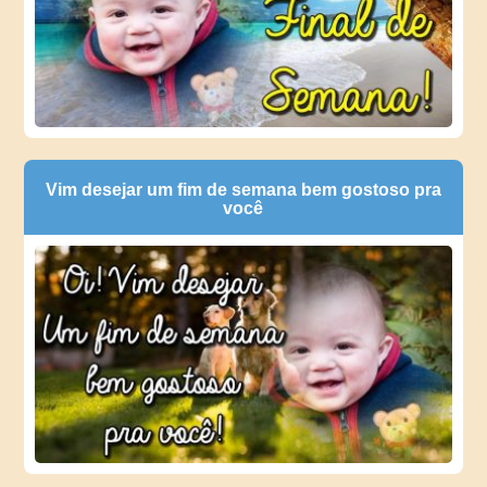
Vim desejar um fim de semana bem gostoso pra
você