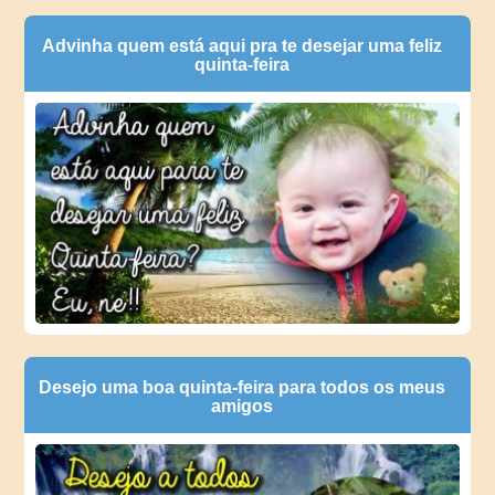
Advinha quem está aqui pra te desejar uma feliz
quinta-feira
Desejo uma boa quinta-feira para todos os meus
amigos