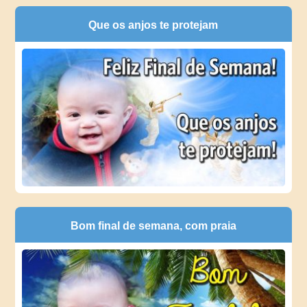
Que os anjos te protejam
Bom final de semana, com praia