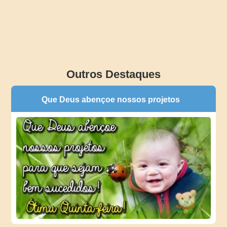
Outros Destaques
Que Deus abençoe nossos projetos