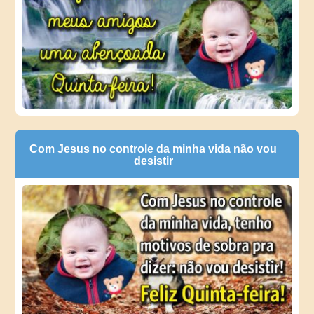
Com Jesus no controle da minha vida não vou
desistir