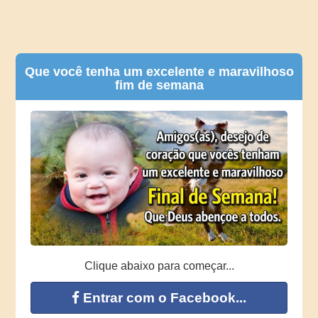
Que você tenha um excelente e maravilhoso
fim de semana
Clique abaixo para começar...
Entrar com o Facebook...