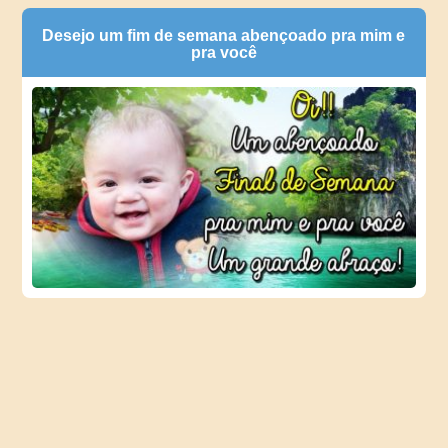
Desejo um fim de semana abençoado pra mim e
pra você