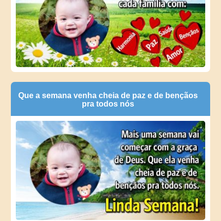
Que a semana venha cheia de paz e de bençãos
pra todos nós