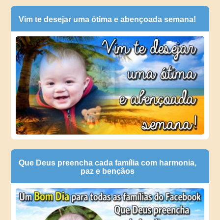
Vim te desejar uma ótima e abençoada semana!
Que Deus preencha cada família com harmonia,
paz e bençãos