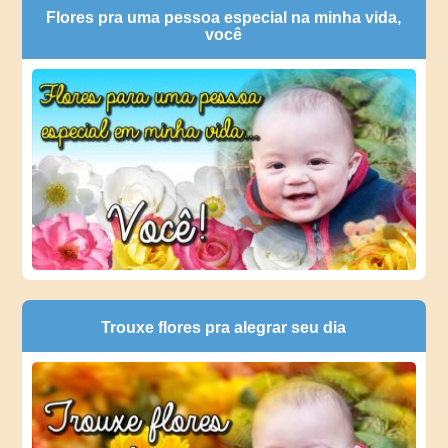
Flores pra uma pessoa especial na minha vida,
você
Trouxe flores pra alegrar seu dia