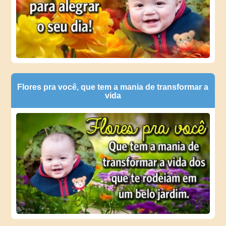
Flores pra você, que tem a mania de transformar a
vida