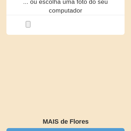
... ou escolha uma foto do seu
computador
MAIS de Flores