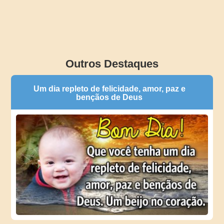
Outros Destaques
Um dia repleto de felicidade, amor, paz e
bençãos de Deus