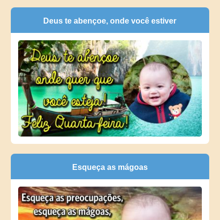
Deus te abençoe, onde você estiver
Esqueça as mágoas