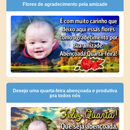
Flores de agradecimento pela amizade
Desejo uma quarta-feira abençoada e produtiva
pra todos nós