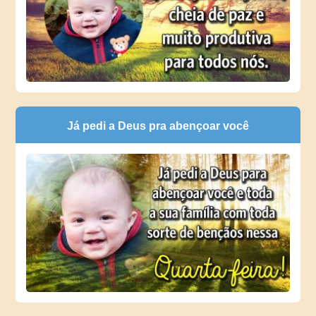
Já pedi a Deus pra abençoar você