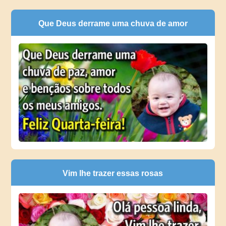
Que Deus derrame uma chuva de amor
Vim lhe trazer essas rosas